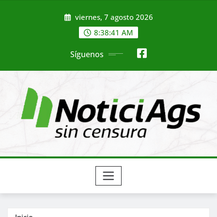
Saltar
viernes, 7 agosto 2026
al
contenido
8:38:43 AM
Síguenos
Inicio