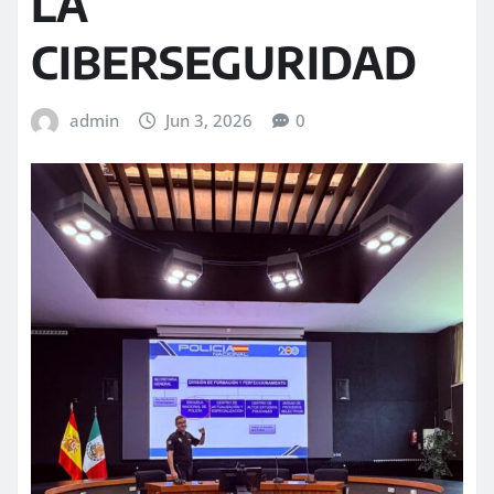
LA
CIBERSEGURIDAD
admin
Jun 3, 2026
0