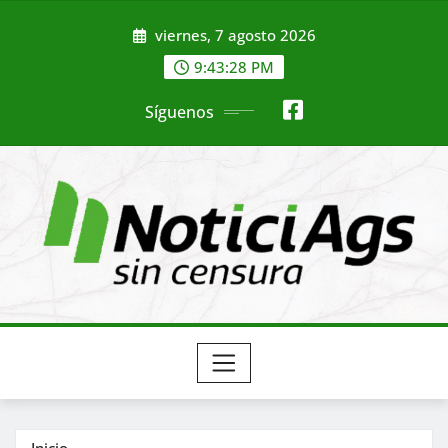
Saltar
viernes, 7 agosto 2026
al
contenido
9:43:30 PM
Síguenos
Inicio