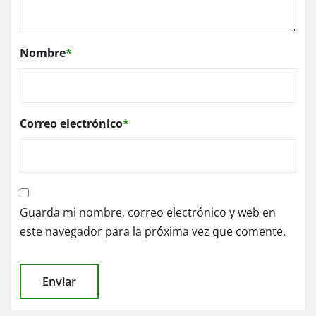
Nombre
*
Correo electrónico
*
Guarda mi nombre, correo electrónico y web en
este navegador para la próxima vez que comente.