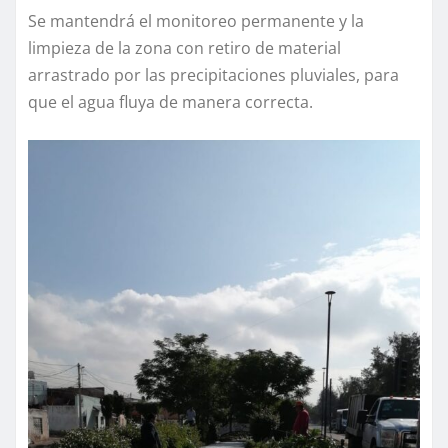
Se mantendrá el monitoreo permanente y la
limpieza de la zona con retiro de material
arrastrado por las precipitaciones pluviales, para
que el agua fluya de manera correcta.