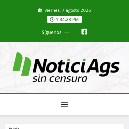
Saltar
viernes, 7 agosto 2026
al
contenido
1:34:29 PM
Síguenos
Inicio