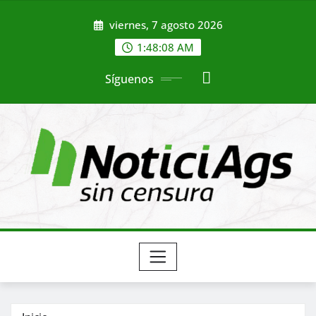
Saltar
viernes, 7 agosto 2026
al
contenido
1:48:09 AM
Síguenos