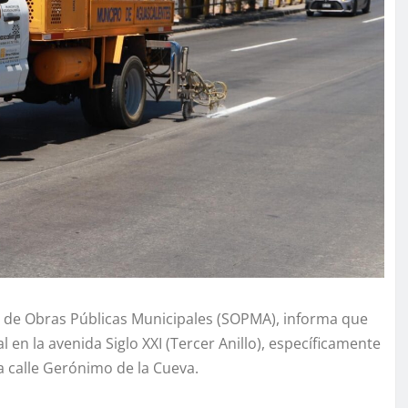
ía de Obras Públicas Municipales (SOPMA), informa que
l en la avenida Siglo XXI (Tercer Anillo), específicamente
a calle Gerónimo de la Cueva.