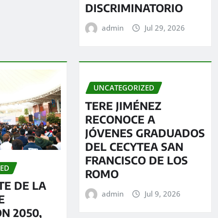
DISCRIMINATORIO
admin
Jul 29, 2026
UNCATEGORIZED
TERE JIMÉNEZ
RECONOCE A
JÓVENES GRADUADOS
DEL CECYTEA SAN
FRANCISCO DE LOS
ZED
ROMO
E DE LA
admin
Jul 9, 2026
E
N 2050,