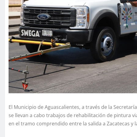
El Municipio de Aguascalientes, a través de la Secretar
se llevan a cabo trabajos de rehabilitación de pintura via
en el tramo comprendido entre la salida a Zacatecas y l