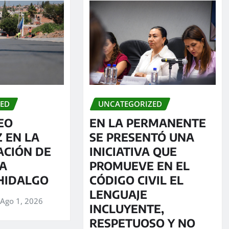
ZED
UNCATEGORIZED
EO
EN LA PERMANENTE
 EN LA
SE PRESENTÓ UNA
ACIÓN DE
INICIATIVA QUE
DA
PROMUEVE EN EL
HIDALGO
CÓDIGO CIVIL EL
LENGUAJE
Ago 1, 2026
INCLUYENTE,
RESPETUOSO Y NO