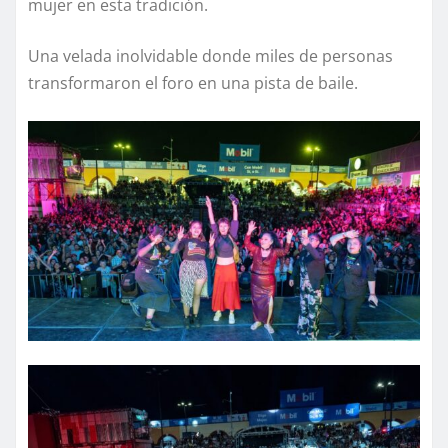
mujer en esta tradición.
Una velada inolvidable donde miles de personas
transformaron el foro en una pista de baile.