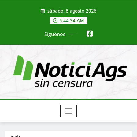
Saltar
sábado, 8 agosto 2026
al
contenido
5:44:36 AM
Síguenos
Inicio