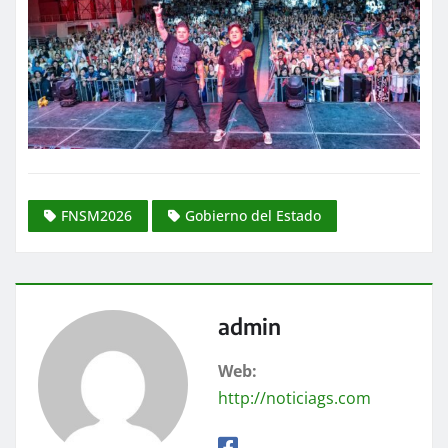
FNSM2026
Gobierno del Estado
admin
Web:
http://noticiags.com