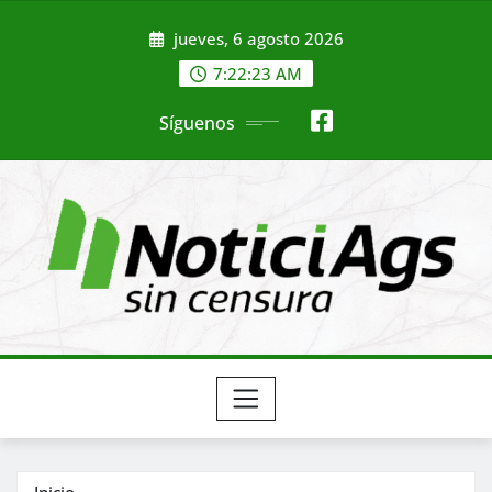
Saltar
jueves, 6 agosto 2026
al
contenido
7:22:25 AM
Síguenos
Inicio