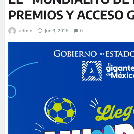
PREMIOS Y ACCESO 
admin
Jun 3, 2026
0