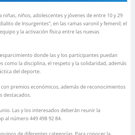
 a niñas, niños, adolescentes y jóvenes de entre 10 y 29
ialito de Insurgentes”, en las ramas varonil y femenil; el
quipo y la activación física entre las nuevas
 esparcimiento donde las y los participantes puedan
s como la disciplina, el respeto y la solidaridad, además
áctica del deporte.
á con premios económicos, además de reconocimientos
ás destacados.
unio. Las y los interesados deberán reunir la
p al número 449 498 92 84.
 equipos de diferentes categorías. Para conocer la